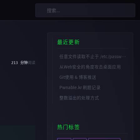
最近更新
任意文件读取不止于 /etc/passwd——敏感路径的拼接与挖掘
213 分钟
阅读
从Web安全的角度攻击桌面应用
Git使用 & 博客推送
Pwnable.kr 刷题记录
整数溢出的处理方式
热门标签