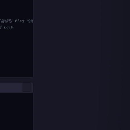
于能读取 flag 的特殊用户组。
 EGID