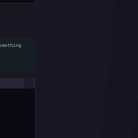
omething