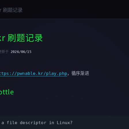
kr 刷题记录
.kr 刷题记录
更新于
2026/06/15
ttps://pwnable.kr/play.php
，循序渐进
ttle
 a file descriptor in Linux?