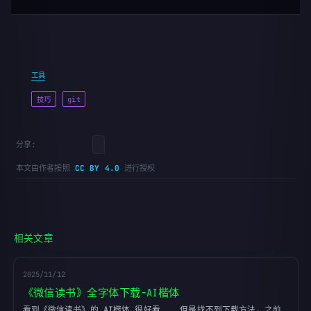
工具
技巧
git
分享
本文由作者按照
CC BY 4.0
进行授权
相关文章
2025/11/12
《微信读书》全字体下载-AI楷体
看到《微信读书》的 AI楷体 很好看    但是找不到下载方法，之前