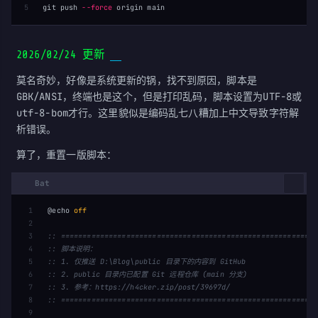
git push 
--force
2026/02/24 更新
莫名奇妙，好像是系统更新的锅，找不到原因，脚本是
GBK/ANSI，终端也是这个，但是打印乱码，脚本设置为UTF-8或
utf-8-bom才行。这里貌似是编码乱七八糟加上中文导致字符解
析错误。
算了，重置一版脚本：
1

@echo 
off
2

3

:: ===========================================================
4

:: 脚本说明：
5

:: 1. 仅推送 D:\Blog\public 目录下的内容到 GitHub
6

:: 2. public 目录内已配置 Git 远程仓库 (main 分支)
7

:: 3. 参考：https://h4cker.zip/post/39697d/
8

:: ===========================================================
9
