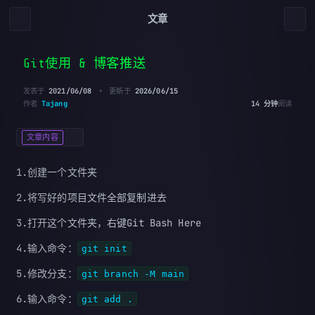
文章
Git使用 & 博客推送
发表于
2021/06/08
更新于
2026/06/15
作者
Tajang
14 分钟
阅读
文章内容
1.创建一个文件夹
2.将写好的项目文件全部复制进去
3.打开这个文件夹，右键Git Bash Here
4.输入命令：
git init
5.修改分支：
git branch -M main
6.输入命令：
git add .