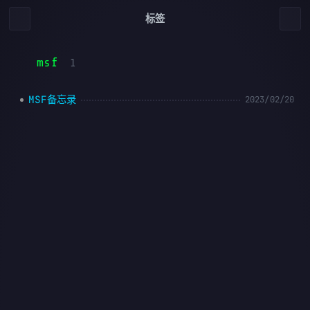
标签
msf
1
MSF备忘录
2023/02/20