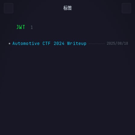
标签
JWT
1
Automotive CTF 2024 Writeup
2025/08/18