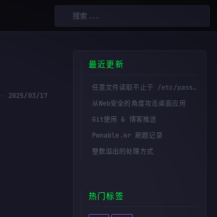
最近更新
任意文件读取不止于 /etc/passwd——敏感路径的拼接与挖掘
2025/03/17
从Web安全的角度攻击桌面应用
Git使用 & 博客推送
Pwnable.kr 刷题记录
整数溢出的处理方式
热门标签