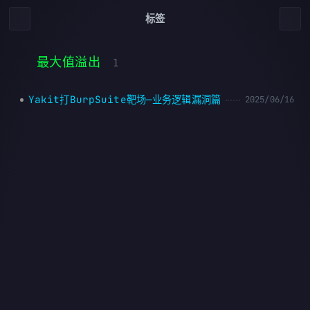
标签
最大值溢出
1
Yakit打BurpSuite靶场—业务逻辑漏洞篇
2025/06/16