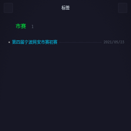
标签
市赛
1
第四届宁波网安市赛初赛
2021/05/23